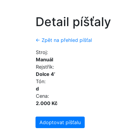
Detail píšťaly
← Zpět na přehled píšťal
Stroj:
Manuál
Rejstřík:
Dolce 4’
Tón:
d
Cena:
2.000 Kč
Adoptovat píšťalu