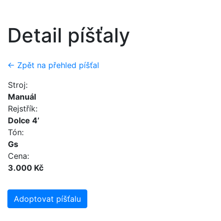
Detail píšťaly
← Zpět na přehled píšťal
Stroj:
Manuál
Rejstřík:
Dolce 4’
Tón:
Gs
Cena:
3.000 Kč
Adoptovat píšťalu