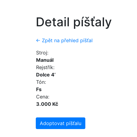
Detail píšťaly
← Zpět na přehled píšťal
Stroj:
Manuál
Rejstřík:
Dolce 4’
Tón:
Fs
Cena:
3.000 Kč
Adoptovat píšťalu