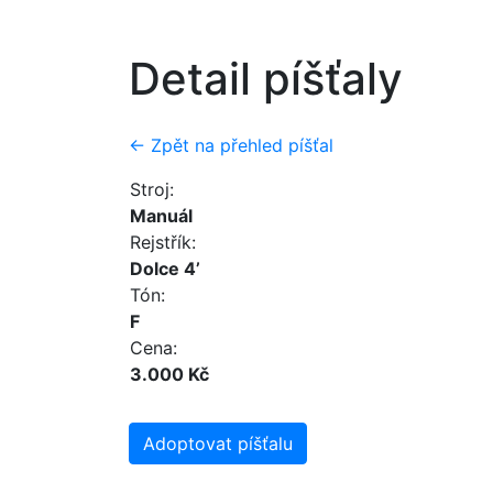
Detail píšťaly
← Zpět na přehled píšťal
Stroj:
Manuál
Rejstřík:
Dolce 4’
Tón:
F
Cena:
3.000 Kč
Adoptovat píšťalu