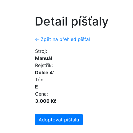
Detail píšťaly
← Zpět na přehled píšťal
Stroj:
Manuál
Rejstřík:
Dolce 4’
Tón:
E
Cena:
3.000 Kč
Adoptovat píšťalu