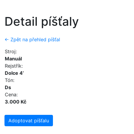
Detail píšťaly
← Zpět na přehled píšťal
Stroj:
Manuál
Rejstřík:
Dolce 4’
Tón:
Ds
Cena:
3.000 Kč
Adoptovat píšťalu