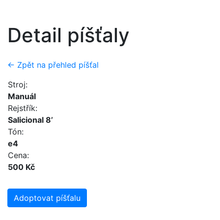
Detail píšťaly
← Zpět na přehled píšťal
Stroj:
Manuál
Rejstřík:
Salicional 8’
Tón:
e4
Cena:
500 Kč
Adoptovat píšťalu