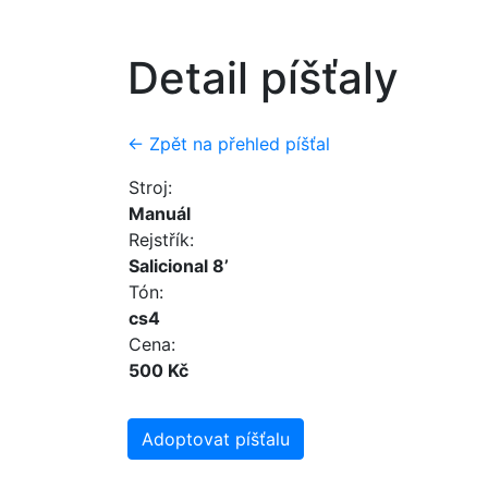
Detail píšťaly
← Zpět na přehled píšťal
Stroj:
Manuál
Rejstřík:
Salicional 8’
Tón:
cs4
Cena:
500 Kč
Adoptovat píšťalu