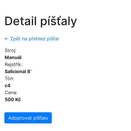
Detail píšťaly
← Zpět na přehled píšťal
Stroj:
Manuál
Rejstřík:
Salicional 8’
Tón:
c4
Cena:
500 Kč
Adoptovat píšťalu