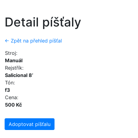
Detail píšťaly
← Zpět na přehled píšťal
Stroj:
Manuál
Rejstřík:
Salicional 8’
Tón:
f3
Cena:
500 Kč
Adoptovat píšťalu