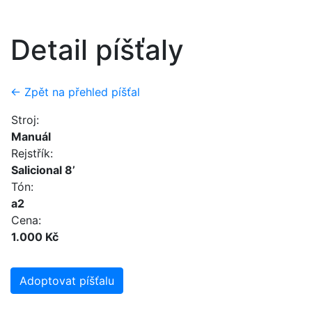
Detail píšťaly
← Zpět na přehled píšťal
Stroj:
Manuál
Rejstřík:
Salicional 8’
Tón:
a2
Cena:
1.000 Kč
Adoptovat píšťalu