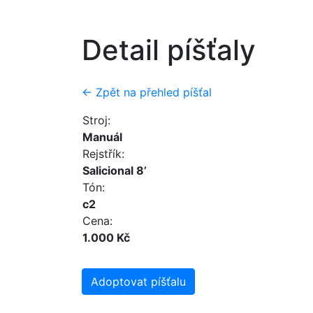
Detail píšťaly
← Zpět na přehled píšťal
Stroj:
Manuál
Rejstřík:
Salicional 8’
Tón:
c2
Cena:
1.000 Kč
Adoptovat píšťalu