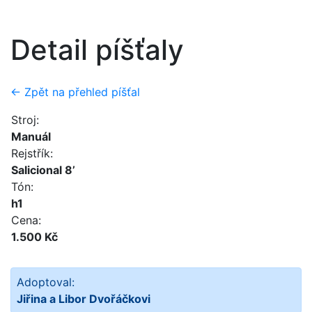
Detail píšťaly
← Zpět na přehled píšťal
Stroj:
Manuál
Rejstřík:
Salicional 8’
Tón:
h1
Cena:
1.500 Kč
Adoptoval:
Jiřina a Libor Dvořáčkovi