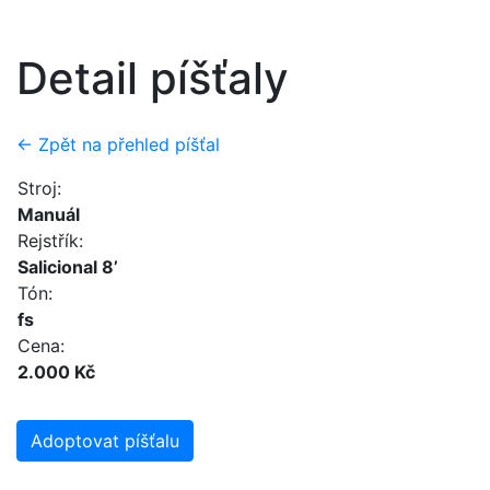
Detail píšťaly
← Zpět na přehled píšťal
Stroj:
Manuál
Rejstřík:
Salicional 8’
Tón:
fs
Cena:
2.000 Kč
Adoptovat píšťalu