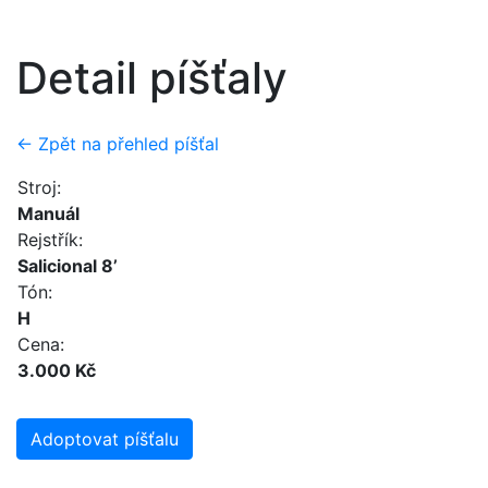
Detail píšťaly
← Zpět na přehled píšťal
Stroj:
Manuál
Rejstřík:
Salicional 8’
Tón:
H
Cena:
3.000 Kč
Adoptovat píšťalu