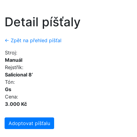
Detail píšťaly
← Zpět na přehled píšťal
Stroj:
Manuál
Rejstřík:
Salicional 8’
Tón:
Gs
Cena:
3.000 Kč
Adoptovat píšťalu