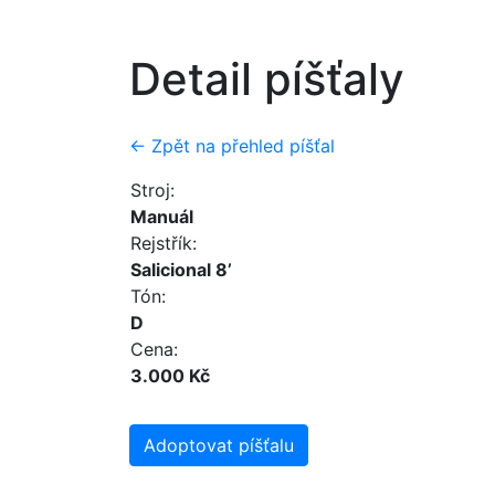
Detail píšťaly
← Zpět na přehled píšťal
Stroj:
Manuál
Rejstřík:
Salicional 8’
Tón:
D
Cena:
3.000 Kč
Adoptovat píšťalu