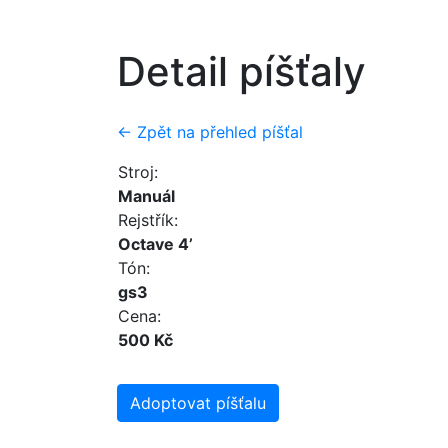
Detail píšťaly
← Zpět na přehled píšťal
Stroj:
Manuál
Rejstřík:
Octave 4’
Tón:
gs3
Cena:
500 Kč
Adoptovat píšťalu