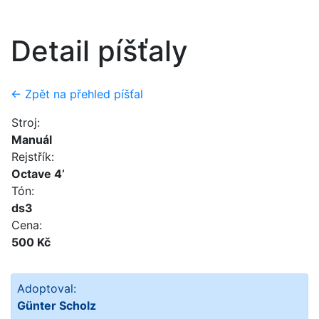
Detail píšťaly
← Zpět na přehled píšťal
Stroj:
Manuál
Rejstřík:
Octave 4’
Tón:
ds3
Cena:
500 Kč
Adoptoval:
Günter Scholz