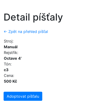
Detail píšťaly
← Zpět na přehled píšťal
Stroj:
Manuál
Rejstřík:
Octave 4’
Tón:
c3
Cena:
500 Kč
Adoptovat píšťalu