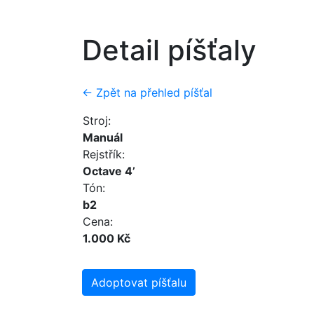
Detail píšťaly
← Zpět na přehled píšťal
Stroj:
Manuál
Rejstřík:
Octave 4’
Tón:
b2
Cena:
1.000 Kč
Adoptovat píšťalu