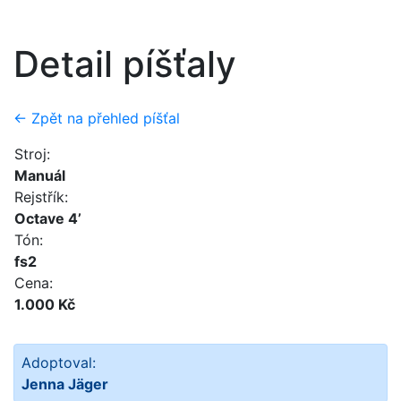
Detail píšťaly
← Zpět na přehled píšťal
Stroj:
Manuál
Rejstřík:
Octave 4’
Tón:
fs2
Cena:
1.000 Kč
Adoptoval:
Jenna Jäger