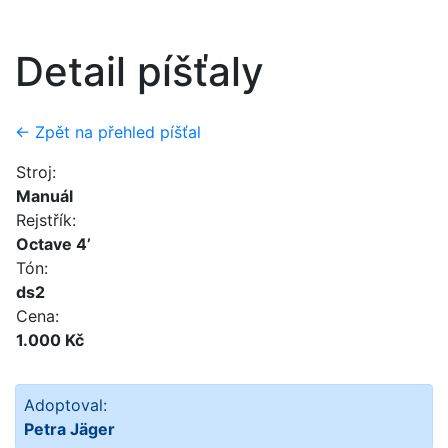
Detail píšťaly
← Zpět na přehled píšťal
Stroj:
Manuál
Rejstřík:
Octave 4’
Tón:
ds2
Cena:
1.000 Kč
Adoptoval:
Petra Jäger