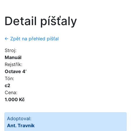
Detail píšťaly
← Zpět na přehled píšťal
Stroj:
Manuál
Rejstřík:
Octave 4’
Tón:
c2
Cena:
1.000 Kč
Adoptoval:
Ant. Travnik