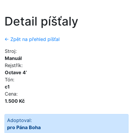
Detail píšťaly
← Zpět na přehled píšťal
Stroj:
Manuál
Rejstřík:
Octave 4’
Tón:
c1
Cena:
1.500 Kč
Adoptoval:
pro Pána Boha