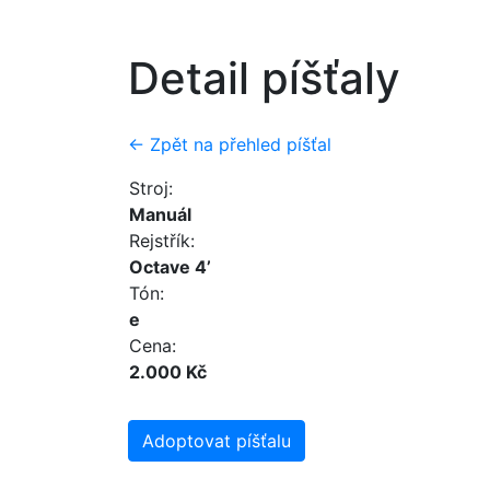
Detail píšťaly
← Zpět na přehled píšťal
Stroj:
Manuál
Rejstřík:
Octave 4’
Tón:
e
Cena:
2.000 Kč
Adoptovat píšťalu