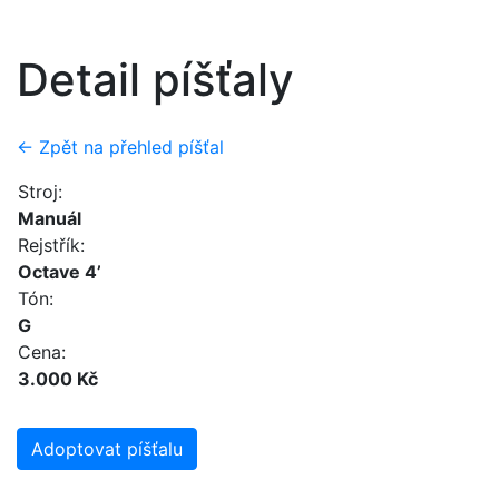
Detail píšťaly
← Zpět na přehled píšťal
Stroj:
Manuál
Rejstřík:
Octave 4’
Tón:
G
Cena:
3.000 Kč
Adoptovat píšťalu