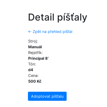
Detail píšťaly
← Zpět na přehled píšťal
Stroj:
Manuál
Rejstřík:
Principal 8’
Tón:
d4
Cena:
500 Kč
Adoptovat píšťalu