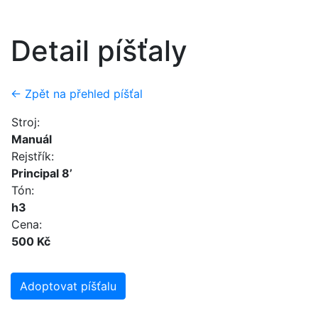
Detail píšťaly
← Zpět na přehled píšťal
Stroj:
Manuál
Rejstřík:
Principal 8’
Tón:
h3
Cena:
500 Kč
Adoptovat píšťalu