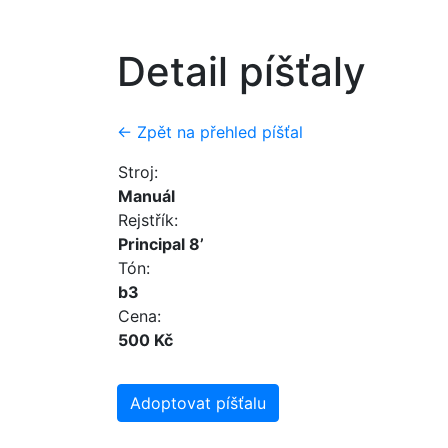
Detail píšťaly
← Zpět na přehled píšťal
Stroj:
Manuál
Rejstřík:
Principal 8’
Tón:
b3
Cena:
500 Kč
Adoptovat píšťalu