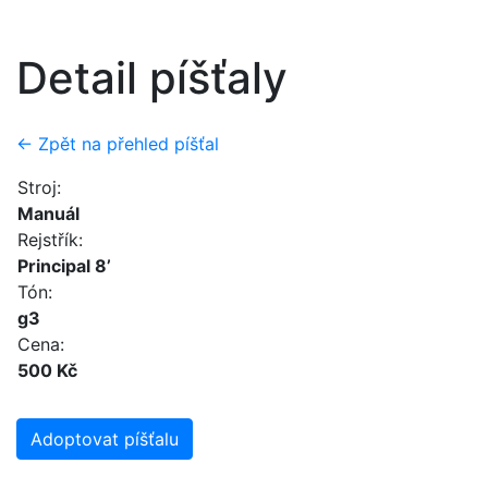
Detail píšťaly
← Zpět na přehled píšťal
Stroj:
Manuál
Rejstřík:
Principal 8’
Tón:
g3
Cena:
500 Kč
Adoptovat píšťalu