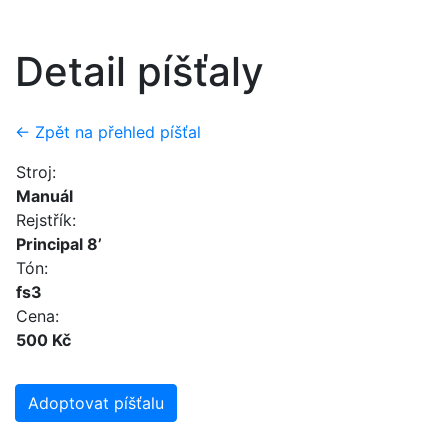
Detail píšťaly
← Zpět na přehled píšťal
Stroj:
Manuál
Rejstřík:
Principal 8’
Tón:
fs3
Cena:
500 Kč
Adoptovat píšťalu