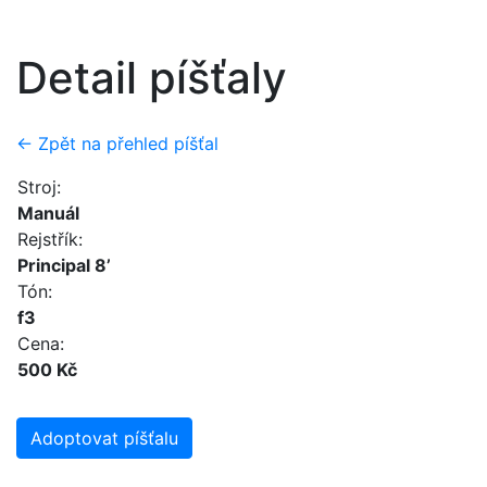
Detail píšťaly
← Zpět na přehled píšťal
Stroj:
Manuál
Rejstřík:
Principal 8’
Tón:
f3
Cena:
500 Kč
Adoptovat píšťalu