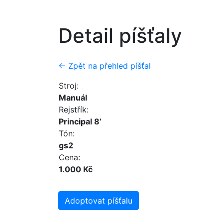
Detail píšťaly
← Zpět na přehled píšťal
Stroj:
Manuál
Rejstřík:
Principal 8’
Tón:
gs2
Cena:
1.000 Kč
Adoptovat píšťalu