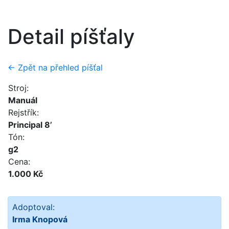
Detail píšťaly
← Zpět na přehled píšťal
Stroj:
Manuál
Rejstřík:
Principal 8’
Tón:
g2
Cena:
1.000 Kč
Adoptoval:
Irma Knopová