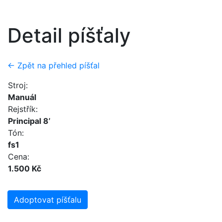
Detail píšťaly
← Zpět na přehled píšťal
Stroj:
Manuál
Rejstřík:
Principal 8’
Tón:
fs1
Cena:
1.500 Kč
Adoptovat píšťalu