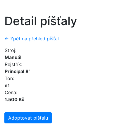
Detail píšťaly
← Zpět na přehled píšťal
Stroj:
Manuál
Rejstřík:
Principal 8’
Tón:
e1
Cena:
1.500 Kč
Adoptovat píšťalu