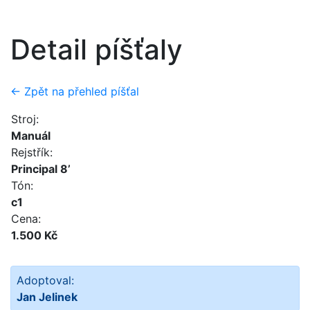
Detail píšťaly
← Zpět na přehled píšťal
Stroj:
Manuál
Rejstřík:
Principal 8’
Tón:
c1
Cena:
1.500 Kč
Adoptoval:
Jan Jelinek