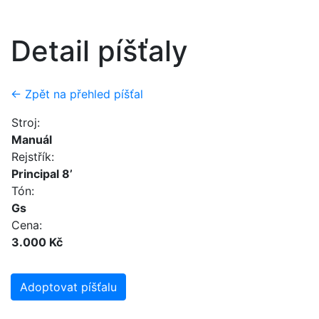
Detail píšťaly
← Zpět na přehled píšťal
Stroj:
Manuál
Rejstřík:
Principal 8’
Tón:
Gs
Cena:
3.000 Kč
Adoptovat píšťalu