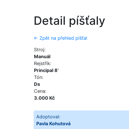
Detail píšťaly
← Zpět na přehled píšťal
Stroj:
Manuál
Rejstřík:
Principal 8’
Tón:
Ds
Cena:
3.000 Kč
Adoptoval:
Pavla Kohutová