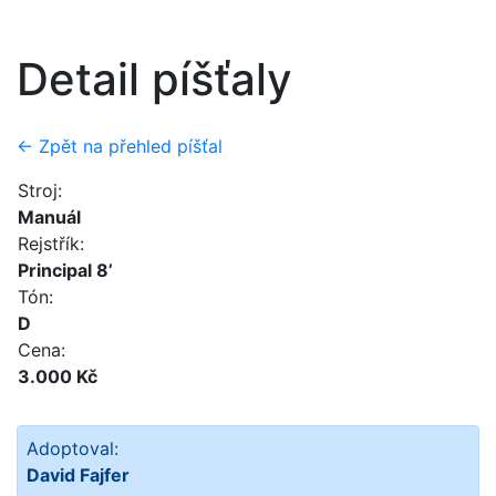
Detail píšťaly
← Zpět na přehled píšťal
Stroj:
Manuál
Rejstřík:
Principal 8’
Tón:
D
Cena:
3.000 Kč
Adoptoval:
David Fajfer