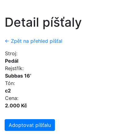
Detail píšťaly
← Zpět na přehled píšťal
Stroj:
Pedál
Rejstřík:
Subbas 16’
Tón:
c2
Cena:
2.000 Kč
Adoptovat píšťalu