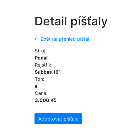
Detail píšťaly
← Zpět na přehled píšťal
Stroj:
Pedál
Rejstřík:
Subbas 16’
Tón:
e
Cena:
3.000 Kč
Adoptovat píšťalu