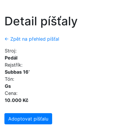
Detail píšťaly
← Zpět na přehled píšťal
Stroj:
Pedál
Rejstřík:
Subbas 16’
Tón:
Gs
Cena:
10.000 Kč
Adoptovat píšťalu