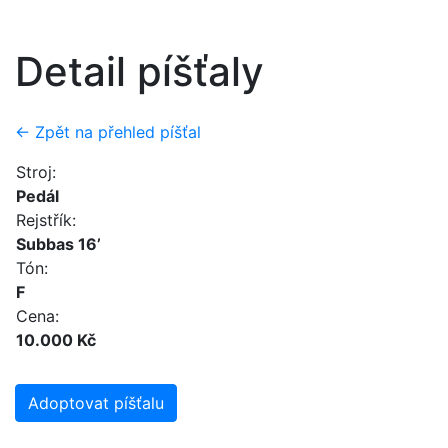
Detail píšťaly
← Zpět na přehled píšťal
Stroj:
Pedál
Rejstřík:
Subbas 16’
Tón:
F
Cena:
10.000 Kč
Adoptovat píšťalu