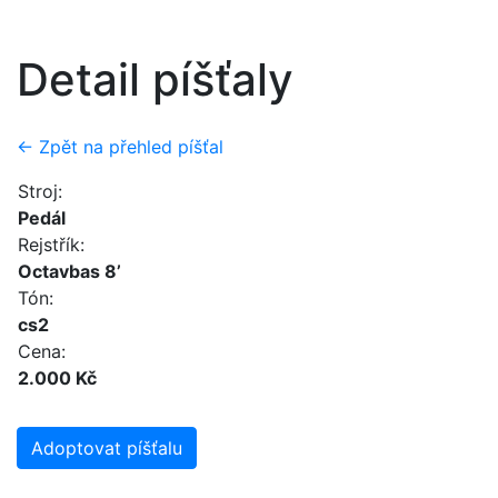
Detail píšťaly
← Zpět na přehled píšťal
Stroj:
Pedál
Rejstřík:
Octavbas 8’
Tón:
cs2
Cena:
2.000 Kč
Adoptovat píšťalu