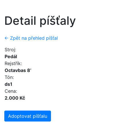
Detail píšťaly
← Zpět na přehled píšťal
Stroj:
Pedál
Rejstřík:
Octavbas 8’
Tón:
ds1
Cena:
2.000 Kč
Adoptovat píšťalu