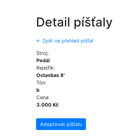
Detail píšťaly
← Zpět na přehled píšťal
Stroj:
Pedál
Rejstřík:
Octavbas 8’
Tón:
b
Cena:
3.000 Kč
Adoptovat píšťalu