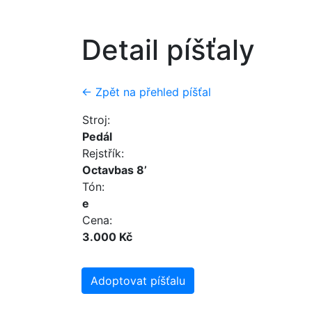
Detail píšťaly
← Zpět na přehled píšťal
Stroj:
Pedál
Rejstřík:
Octavbas 8’
Tón:
e
Cena:
3.000 Kč
Adoptovat píšťalu