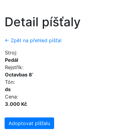
Detail píšťaly
← Zpět na přehled píšťal
Stroj:
Pedál
Rejstřík:
Octavbas 8’
Tón:
ds
Cena:
3.000 Kč
Adoptovat píšťalu